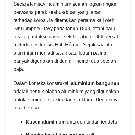
Secara kimiawi, aluminium adalah logam ringan
berwarna perak keabu-abuan yang tahan
terhadap korosi. Ia ditemukan pertama kali oleh
Sir Humphry Davy pada tahun 1808, tetapi baru
bisa diproduksi massal sekitar tahun 1886 berkat
metode elektrolisis Hall-Héroult. Sejak saat itu,
aluminium menjadi salah satu logam paling
banyak digunakan di dunia—nomor dua setelah
baja.
Dalam konteks konstruksi,
aluminium bangunan
adalah bentuk olahan aluminium yang digunakan
untuk elemen arsitektur dan struktural. Bentuknya
bisa berupa:
Kusen aluminium
untuk pintu dan jendela
Rangka fasad dan curtain wall