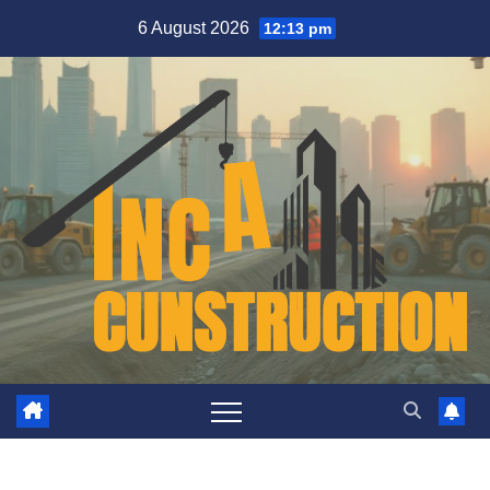
Skip
6 August 2026
12:13 pm
to
content