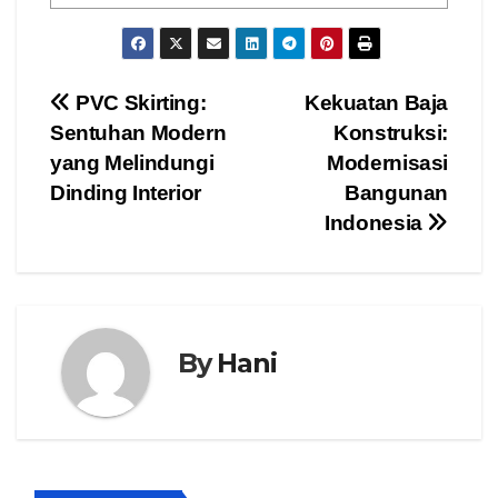
Post
PVC Skirting:
Kekuatan Baja
Sentuhan Modern
Konstruksi:
navigation
yang Melindungi
Modernisasi
Dinding Interior
Bangunan
Indonesia
By
Hani