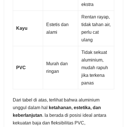
ekstra
Rentan rayap,
Estetis dan
tidak tahan air,
Kayu
alami
perlu cat
ulang
Tidak sekuat
aluminium,
Murah dan
PVC
mudah rapuh
ringan
jika terkena
panas
Dari tabel di atas, terlihat bahwa aluminium
unggul dalam hal
ketahanan, estetika, dan
keberlanjutan
. Ia berada di posisi ideal antara
kekuatan baja dan fleksibilitas PVC,