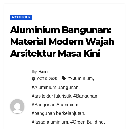
ARSITEKTUR
Aluminium Bangunan:
Material Modern Wajah
Arsitektur Masa Kini
By
Hani
#Aluminium
,
OCT 9, 2025
#Aluminium Bangunan
,
#arsitektur futuristik
,
#Bangunan
,
#Bangunan Aluminium
,
#bangunan berkelanjutan
,
#fasad aluminium
,
#Green Building
,