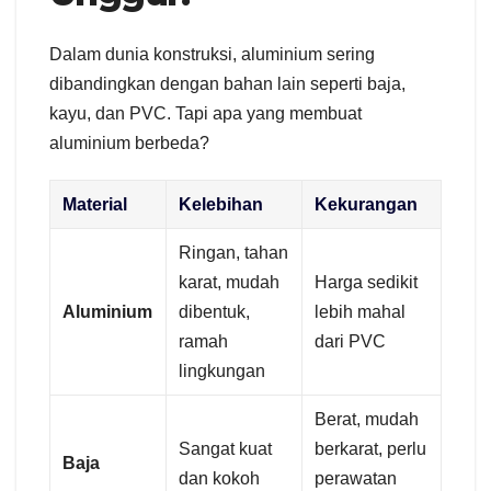
Dalam dunia konstruksi, aluminium sering
dibandingkan dengan bahan lain seperti baja,
kayu, dan PVC. Tapi apa yang membuat
aluminium berbeda?
Material
Kelebihan
Kekurangan
Ringan, tahan
karat, mudah
Harga sedikit
Aluminium
dibentuk,
lebih mahal
ramah
dari PVC
lingkungan
Berat, mudah
Sangat kuat
berkarat, perlu
Baja
dan kokoh
perawatan