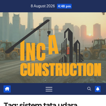
Skip
8 August 2026
4:48 pm
to
content
Tag:
sistem tata udara