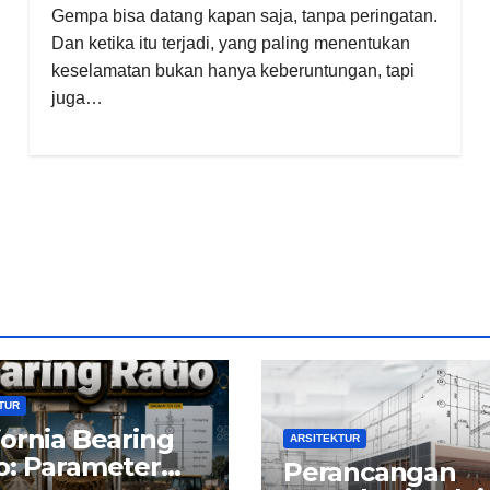
Gempa bisa datang kapan saja, tanpa peringatan.
Dan ketika itu terjadi, yang paling menentukan
keselamatan bukan hanya keberuntungan, tapi
juga…
TUR
fornia Bearing
ARSITEKTUR
o: Parameter
Perancangan