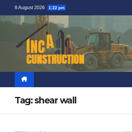
Skip
8 August 2026
1:22 pm
to
content
Tag:
shear wall