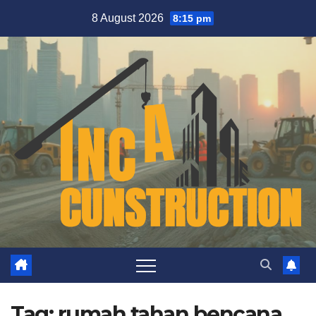
Skip
8 August 2026
8:15 pm
to
content
Tag:
rumah tahan bencana