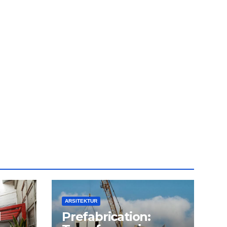
ARSITEKTUR
l
Prefabrication: