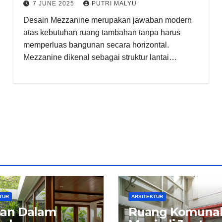
7 JUNE 2025
PUTRI MALYU
Desain Mezzanine merupakan jawaban modern
atas kebutuhan ruang tambahan tanpa harus
memperluas bangunan secara horizontal.
Mezzanine dikenal sebagai struktur lantai…
TUR
ARSITEKTUR
an Dalam
Ruang Komuna