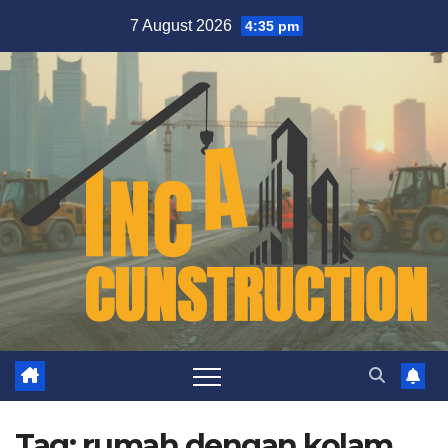
Skip
7 August 2026
4:35 pm
to
content
Tag:
rumah dengan kolam