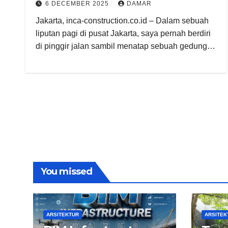
6 DECEMBER 2025
DAMAR
Jakarta, inca-construction.co.id – Dalam sebuah
liputan pagi di pusat Jakarta, saya pernah berdiri
di pinggir jalan sambil menatap sebuah gedung…
You missed
ARSITEKTUR
ARSITEK