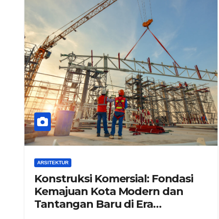
ARSITEKTUR
Konstruksi Komersial: Fondasi
Kemajuan Kota Modern dan
Tantangan Baru di Era
Pembangunan Cepat