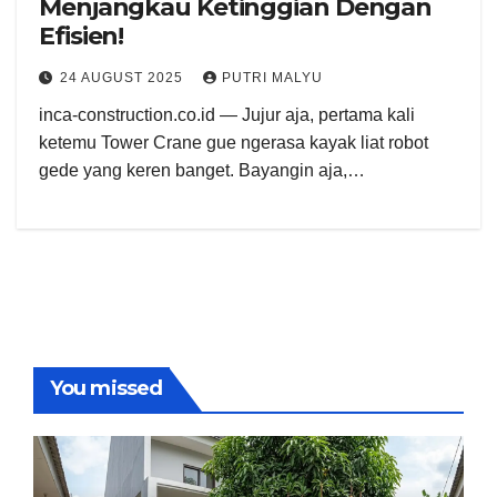
Menjangkau Ketinggian Dengan
Efisien!
24 AUGUST 2025
PUTRI MALYU
inca-construction.co.id — Jujur aja, pertama kali
ketemu Tower Crane gue ngerasa kayak liat robot
gede yang keren banget. Bayangin aja,…
You missed