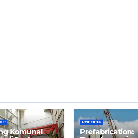
TUR
ARSITEKTUR
ng Komunal
Prefabrication: