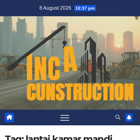
Skip
8 August 2026
10:37 pm
to
content
Tag:
lantai kamar mandi