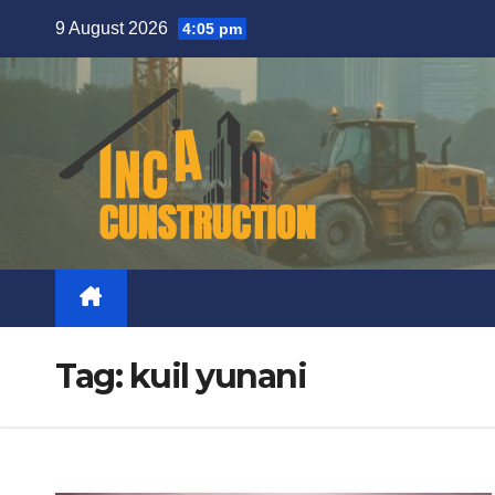
Skip
9 August 2026
4:05 pm
to
content
Tag:
kuil yunani