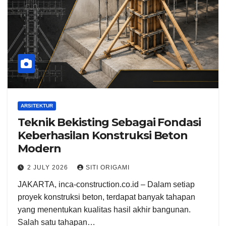
ARSITEKTUR
Teknik Bekisting Sebagai Fondasi
Keberhasilan Konstruksi Beton
Modern
2 JULY 2026
SITI ORIGAMI
JAKARTA, inca-construction.co.id – Dalam setiap
proyek konstruksi beton, terdapat banyak tahapan
yang menentukan kualitas hasil akhir bangunan.
Salah satu tahapan…