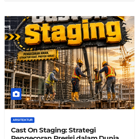
ARSITEKTUR
Cast On Staging: Strategi
Pengecoran Presisi dalam Dunia