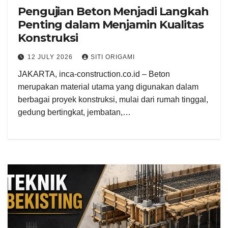
Pengujian Beton Menjadi Langkah
Penting dalam Menjamin Kualitas
Konstruksi
12 JULY 2026
SITI ORIGAMI
JAKARTA, inca-construction.co.id – Beton
merupakan material utama yang digunakan dalam
berbagai proyek konstruksi, mulai dari rumah tinggal,
gedung bertingkat, jembatan,…