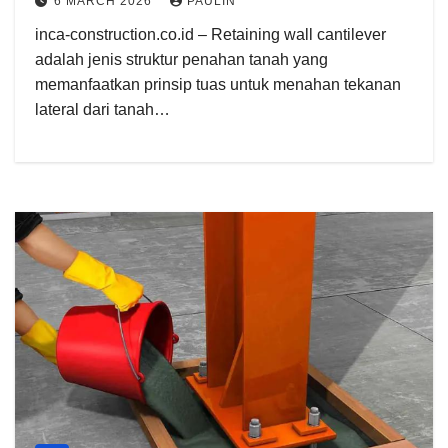
6 MARCH 2026
PAULIN
inca-construction.co.id – Retaining wall cantilever
adalah jenis struktur penahan tanah yang
memanfaatkan prinsip tuas untuk menahan tekanan
lateral dari tanah…