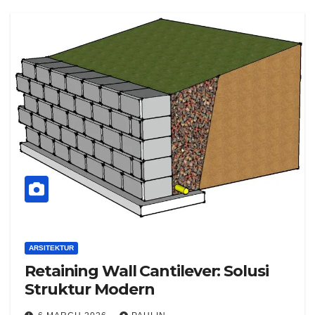
ARSITEKTUR
Retaining Wall Cantilever: Solusi
Struktur Modern