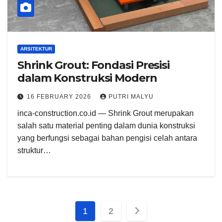
ARSITEKTUR
Shrink Grout: Fondasi Presisi
dalam Konstruksi Modern
16 FEBRUARY 2026
PUTRI MALYU
inca-construction.co.id — Shrink Grout merupakan
salah satu material penting dalam dunia konstruksi
yang berfungsi sebagai bahan pengisi celah antara
struktur…
Posts
1
2