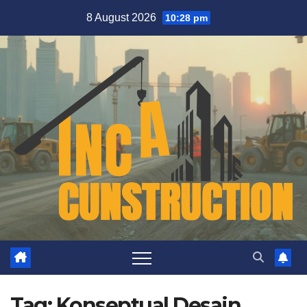
Skip
8 August 2026
10:28 pm
to
content
Tag:
Konseptual Desain