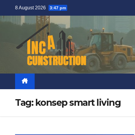
Skip
8 August 2026
3:47 pm
to
content
Tag:
konsep smart living