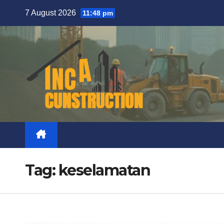
Skip
7 August 2026
11:48 pm
to
content
Tag:
keselamatan