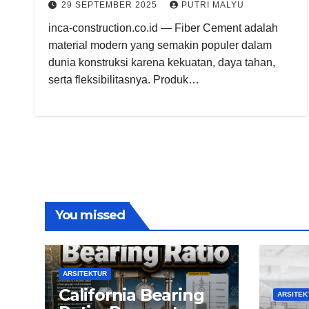
29 SEPTEMBER 2025
PUTRI MALYU
inca-construction.co.id — Fiber Cement adalah
material modern yang semakin populer dalam
dunia konstruksi karena kekuatan, daya tahan,
serta fleksibilitasnya. Produk…
You missed
ARSITEKTUR
California Bearing
ARSITEK