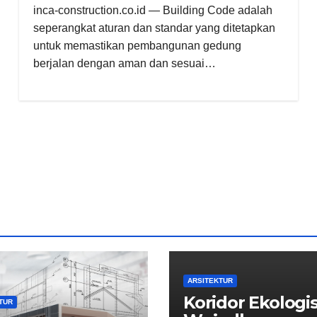
inca-construction.co.id — Building Code adalah
seperangkat aturan dan standar yang ditetapkan
untuk memastikan pembangunan gedung
berjalan dengan aman dan sesuai…
ARSITEKTUR
Koridor Ekologi
TUR