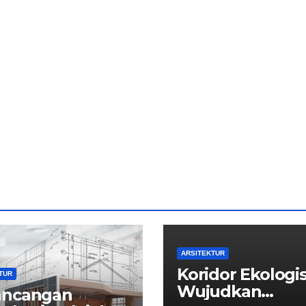
ARSITEKTUR
Koridor Ekologi
TUR
Wujudkan
ancangan