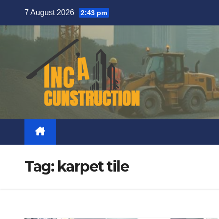
Skip
7 August 2026
2:43 pm
to
content
Tag:
karpet tile