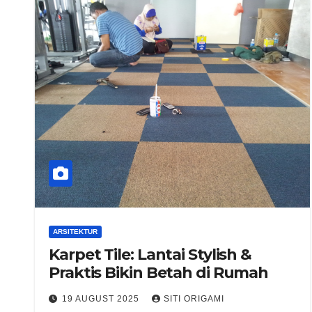
ARSITEKTUR
Karpet Tile: Lantai Stylish &
Praktis Bikin Betah di Rumah
19 AUGUST 2025
SITI ORIGAMI