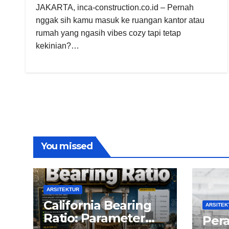
JAKARTA, inca-construction.co.id – Pernah
nggak sih kamu masuk ke ruangan kantor atau
rumah yang ngasih vibes cozy tapi tetap
kekinian?…
You missed
ARSITEKTUR
California Bearing
ARSITEK
Ratio: Parameter
Per