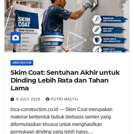
ARSITEKTUR
Skim Coat: Sentuhan Akhir untuk
Dinding Lebih Rata dan Tahan
Lama
9 JULY 2026
PUTRI MALYU
inca-construction.co.id — Skim Coat merupakan
material berbentuk bubuk berbasis semen yang
diformulasikan khusus untuk menghasilkan
permukaan dinding yang lebih halus,…