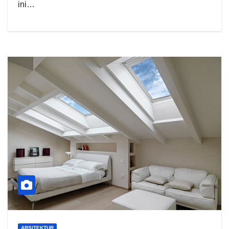
ini…
ARSITEKTUR