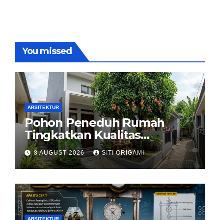
You missed
ARSITEKTUR
Pohon Peneduh Rumah
Tingkatkan Kualitas
Arsitektur Hunian
8 AUGUST 2026
SITI ORIGAMI
ARSITEKTUR