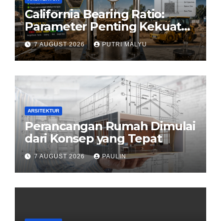
California Bearing Ratio:
Parameter Penting Kekuatan
Tanah Konstruksi
7 AUGUST 2026
PUTRI MALYU
ARSITEKTUR
Perancangan Rumah Dimulai
dari Konsep yang Tepat
7 AUGUST 2026
PAULIN