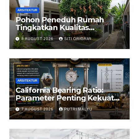
ARSITEKTUR
Pohon Peneduh Rumah
Tingkatkan Kualitas
Arsitektur Hunian
8 AUGUST 2026
SITI ORIGAMI
ARSITEKTUR
California Bearing Ratio:
Parameter Penting Kekuatan
Tanah Konstruksi
7 AUGUST 2026
PUTRI MALYU