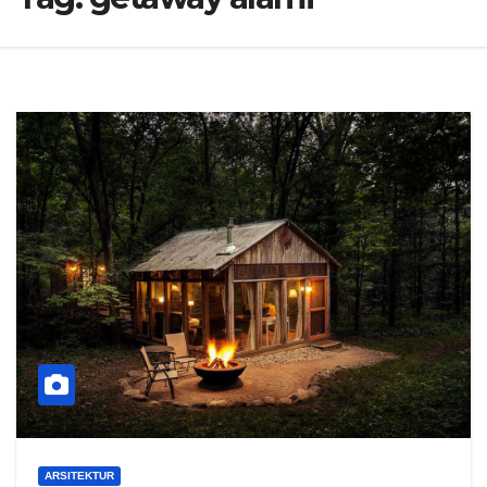
ARSITEKTUR