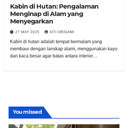
Kabin di Hutan: Pengalaman
Menginap di Alam yang
Menyegarkan
27 MAY 2025
SITI ORIGAMI
Kabin di hutan adalah tempat bermalam yang
membaur dengan lanskap alami, menggunakan kayu
dan kaca besar agar batas antara interior…
You missed