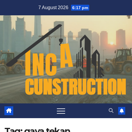
Skip
7 August 2026
6:17 pm
to
content
Tag:
gaya tekan