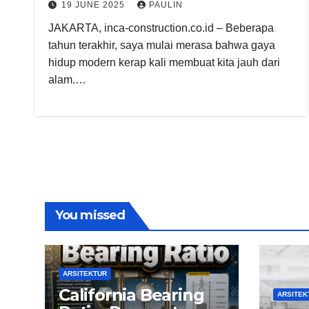
19 JUNE 2025
PAULIN
JAKARTA, inca-construction.co.id – Beberapa
tahun terakhir, saya mulai merasa bahwa gaya
hidup modern kerap kali membuat kita jauh dari
alam.…
You missed
ARSITEKTUR
California Bearing
ARSITEK