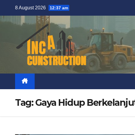
Skip
8 August 2026
12:37 am
to
content
Tag:
Gaya Hidup Berkelanju