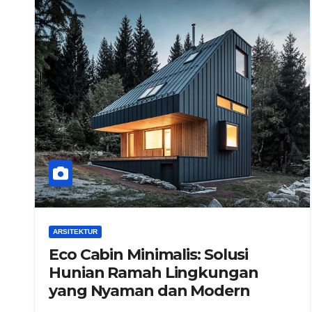
ARSITEKTUR
Eco Cabin Minimalis: Solusi
Hunian Ramah Lingkungan
yang Nyaman dan Modern