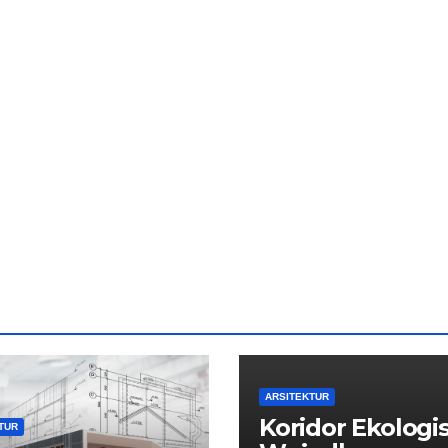
ARSITEKTUR
Koridor Ekologi
TUR