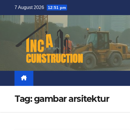
Skip
7 August 2026
12:51 pm
to
content
Tag:
gambar arsitektur