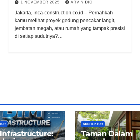
1 NOVEMBER 2025
ARVIN DIO
Jakarta, inca-construction.co.id – Pernahkah
kamu melihat proyek gedung pencakar langit,
jembatan megah, atau rumah yang tampak presisi
di setiap sudutnya?…
TUR
ARSITEKTUR
Infrastructure:
Taman Dalam