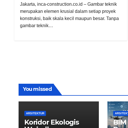
Jakarta, inca-construction.co.id – Gambar teknik
merupakan elemen krusial dalam setiap proyek
konstruksi, baik skala kecil maupun besar. Tanpa
gambar teknik…
You missed
ARSITEKTUR
ARSITEK
Koridor Ekologis
BIM 