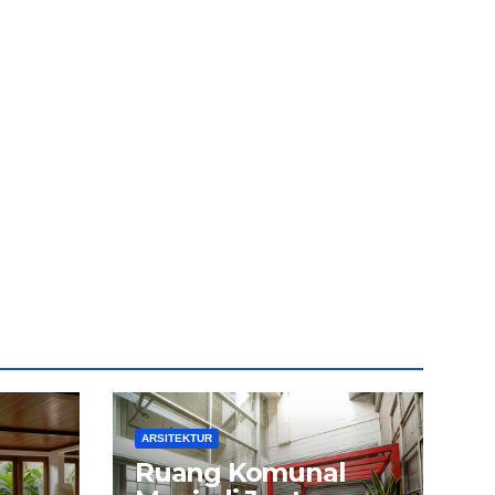
ARSITEKTUR
Ruang Komunal