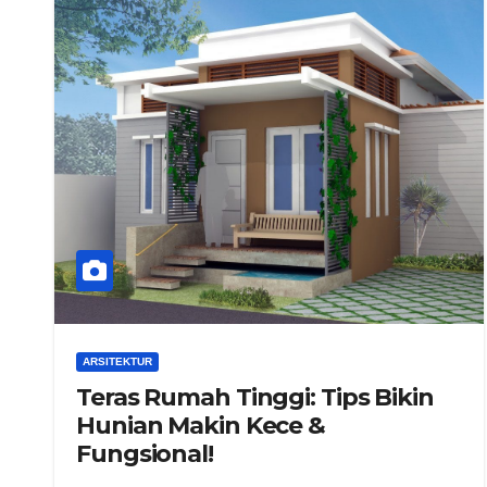
ARSITEKTUR
Teras Rumah Tinggi: Tips Bikin
Hunian Makin Kece &
Fungsional!