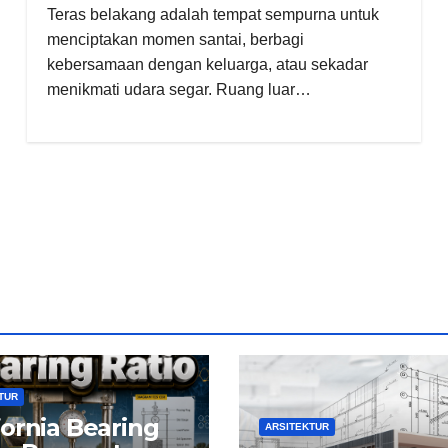
Teras belakang adalah tempat sempurna untuk
menciptakan momen santai, berbagi
kebersamaan dengan keluarga, atau sekadar
menikmati udara segar. Ruang luar…
TUR
fornia Bearing
ARSITEKTUR