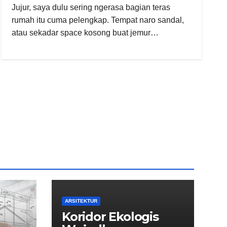
Jujur, saya dulu sering ngerasa bagian teras
rumah itu cuma pelengkap. Tempat naro sandal,
atau sekadar space kosong buat jemur…
ARSITEKTUR
Koridor Ekologis