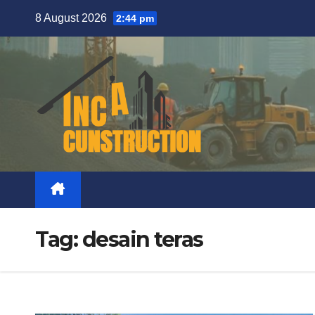
Skip
8 August 2026
2:44 pm
to
content
Tag:
desain teras