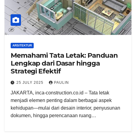
ARSITEKTUR
Memahami Tata Letak: Panduan
Lengkap dari Dasar hingga
Strategi Efektif
25 JULY 2025
PAULIN
JAKARTA, inca-construction.co.id – Tata letak
menjadi elemen penting dalam berbagai aspek
kehidupan—mulai dari desain interior, penyusunan
dokumen, hingga perencanaan ruang…