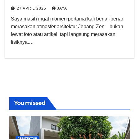
27 APRIL 2025
JAYA
Saya masih ingat momen pertama kali benar-benar
merasakan atmosfer arsitektur Jepang Zen—bukan
lewat foto atau artikel, tapi langsung merasakan
fisiknya.…
You missed
ARSITEKTUR