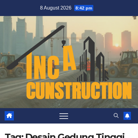
Skip
8 August 2026
8:42 pm
to
content
Tag:
Desain Gedung Tinggi