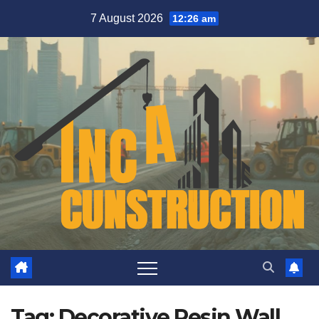
Skip
7 August 2026
12:26 am
to
content
Tag:
Decorative Resin Wall