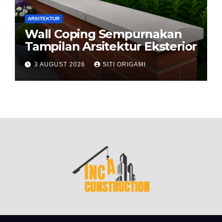
ARSITEKTUR
Wall Coping Sempurnakan
Tampilan Arsitektur Eksterior
3 AUGUST 2026
SITI ORIGAMI