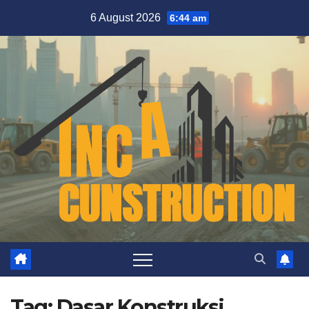
Skip
6 August 2026
6:44 am
to
content
Tag:
Dasar Konstruksi