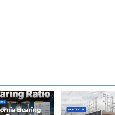
TUR
fornia Bearing
ARSITEKTUR