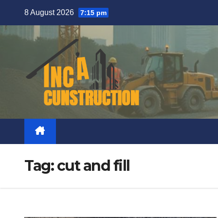
Skip
8 August 2026
7:15 pm
to
content
Tag:
cut and fill