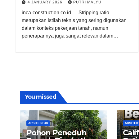
4 JANUARY 2026
PUTRI MALYU
inca-construction.co.id — Stripping ratio
merupakan istilah teknis yang sering digunakan
dalam konteks pekerjaan tanah, namun
penerapannya juga sangat relevan dalam…
You missed
ARSITEKTUR
ARSITEK
Pohon Peneduh
Cali