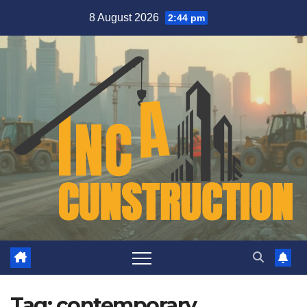
Skip
8 August 2026
2:44 pm
to
content
Tag:
contemporary