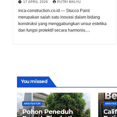
17 APRIL 2026
PUTRI MALYU
inca-construction.co.id — Stucco Paint
merupakan salah satu inovasi dalam bidang
konstruksi yang menggabungkan unsur estetika
dan fungsi protektif secara harmonis.…
You missed
ARSITEKTUR
ARSITEK
Pohon Peneduh
Cali