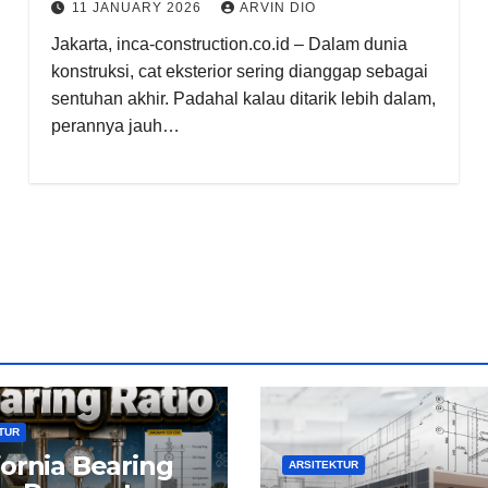
11 JANUARY 2026
ARVIN DIO
Jakarta, inca-construction.co.id – Dalam dunia
konstruksi, cat eksterior sering dianggap sebagai
sentuhan akhir. Padahal kalau ditarik lebih dalam,
perannya jauh…
TUR
fornia Bearing
ARSITEKTUR