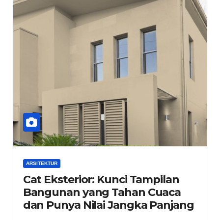
ARSITEKTUR
Cat Eksterior: Kunci Tampilan
Bangunan yang Tahan Cuaca
dan Punya Nilai Jangka Panjang