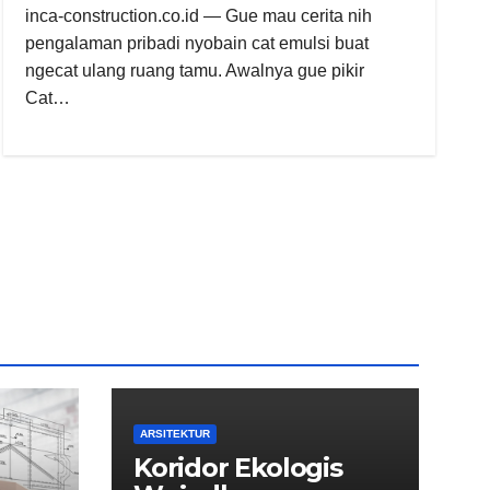
inca-construction.co.id — Gue mau cerita nih
pengalaman pribadi nyobain cat emulsi buat
ngecat ulang ruang tamu. Awalnya gue pikir
Cat…
ARSITEKTUR
Koridor Ekologis