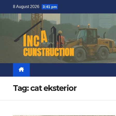
Skip
8 August 2026
3:41 pm
to
content
Tag:
cat eksterior