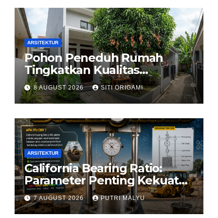
ARSITEKTUR
Pohon Peneduh Rumah
Tingkatkan Kualitas
Arsitektur Hunian
8 AUGUST 2026
SITI ORIGAMI
ARSITEKTUR
California Bearing Ratio:
Parameter Penting Kekuatan
Tanah Konstruksi
7 AUGUST 2026
PUTRI MALYU