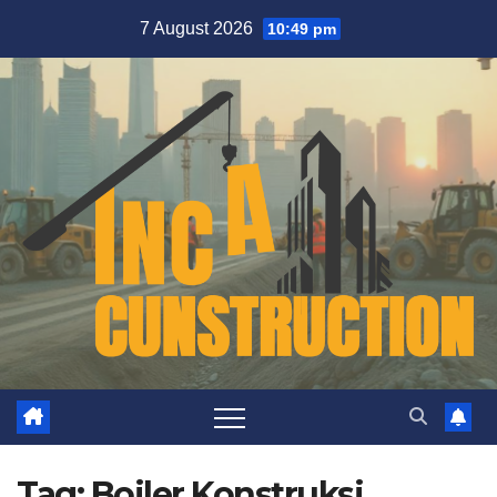
Skip
7 August 2026
10:49 pm
to
content
Tag:
Boiler Konstruksi