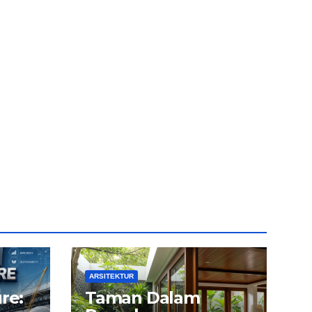
ARSITEKTUR
re:
Taman Dalam