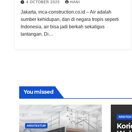
4 OCTOBER 2025
HANI
Jakarta, inca-construction.co.id – Air adalah
sumber kehidupan, dan di negara tropis seperti
Indonesia, air bisa jadi berkah sekaligus
tantangan. Di…
You missed
ARSITEK
Kori
ARSITEKTUR