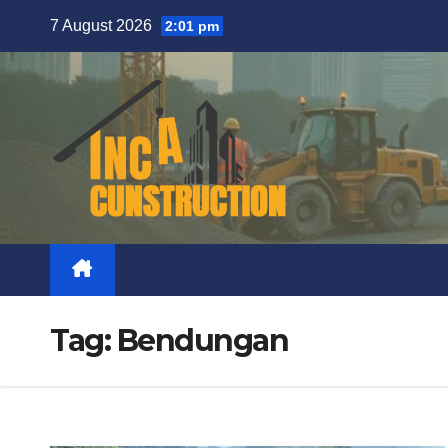
Skip
7 August 2026
2:01 pm
to
content
Tag:
Bendungan