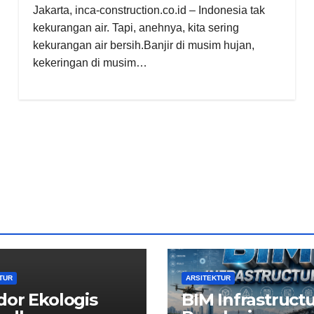
Jakarta, inca-construction.co.id – Indonesia tak
kekurangan air. Tapi, anehnya, kita sering
kekurangan air bersih.Banjir di musim hujan,
kekeringan di musim…
TUR
ARSITEKTUR
dor Ekologis
BIM Infrastructu