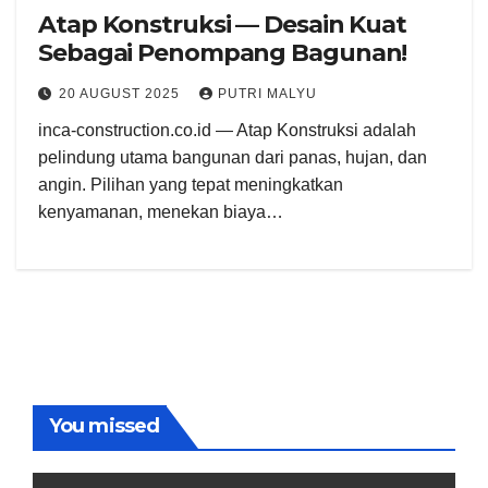
Atap Konstruksi — Desain Kuat
Sebagai Penompang Bagunan!
20 AUGUST 2025
PUTRI MALYU
inca-construction.co.id — Atap Konstruksi adalah
pelindung utama bangunan dari panas, hujan, dan
angin. Pilihan yang tepat meningkatkan
kenyamanan, menekan biaya…
You missed