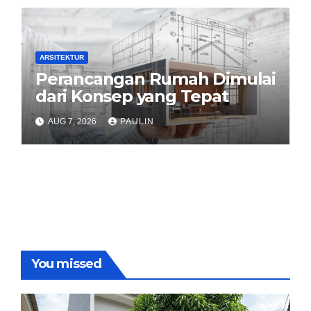
ARSITEKTUR
Perancangan Rumah Dimulai
dari Konsep yang Tepat
AUG 7, 2026
PAULIN
You missed