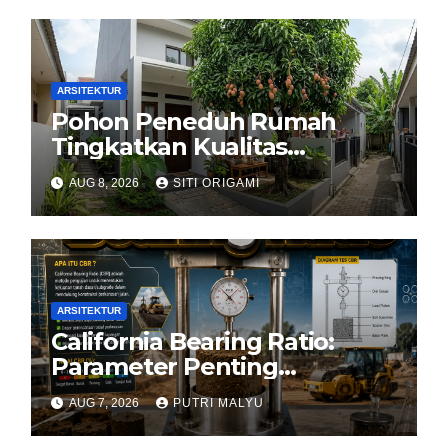
ARSITEKTUR
Pohon Peneduh Rumah
Tingkatkan Kualitas
Arsitektur Hunian
AUG 8, 2026
SITI ORIGAMI
ARSITEKTUR
California Bearing Ratio:
Parameter Penting
Kekuatan Tanah Konstruksi
AUG 7, 2026
PUTRI MALYU