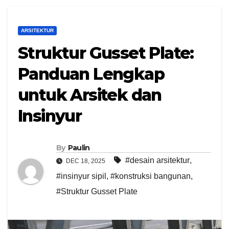
ARSITEKTUR
Struktur Gusset Plate:
Panduan Lengkap
untuk Arsitek dan
Insinyur
By
Paulin
#desain arsitektur
,
DEC 18, 2025
#insinyur sipil
,
#konstruksi bangunan
,
#Struktur Gusset Plate