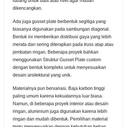
lubang untuk baut atau rivet agar mudah
dikencangkan.
Ada juga gusset plate berbentuk segitiga yang
biasanya digunakan pada sambungan diagonal.
Bentuk ini memberikan distribusi gaya yang lebih
merata dan sering diterapkan pada truss atap atau
jembatan ringan. Beberapa proyek bahkan
menggunakan Struktur Gusset Plate custom
dengan bentuk kompleks untuk menyesuaikan
desain arsitektural yang unik.
Materialnya pun bervariasi. Baja karbon tinggi
paling umum karena kekuatannya luar biasa.
Namun, di beberapa proyek interior atau desain
ringan, aluminium juga digunakan karena lebih
ringan dan mudah dibentuk. Pemilihan material
tentu menyesuaikan dengan kebutuhan beban