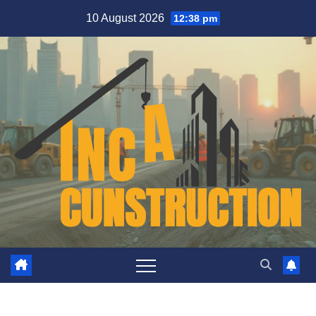
Skip
10 August 2026
12:38 pm
to
content